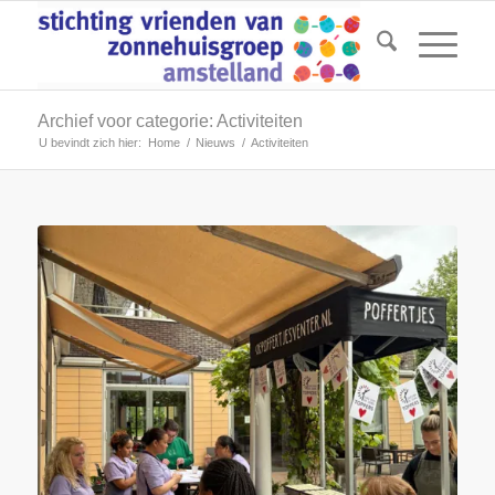
Archief voor categorie: Activiteiten
U bevindt zich hier:
Home
/
Nieuws
/
Activiteiten