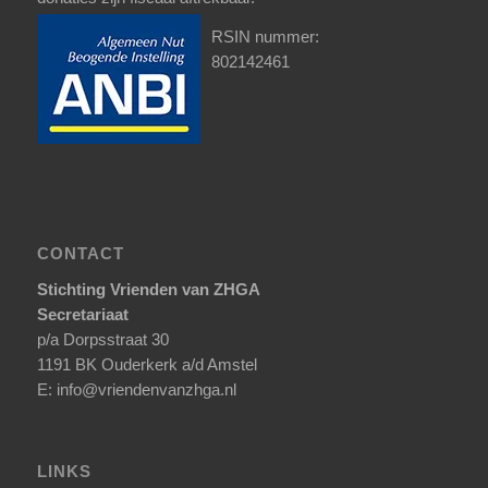
RSIN nummer:
802142461
CONTACT
Stichting Vrienden van ZHGA
Secretariaat
p/a Dorpsstraat 30
1191 BK Ouderkerk a/d Amstel
E: info@vriendenvanzhga.nl
LINKS