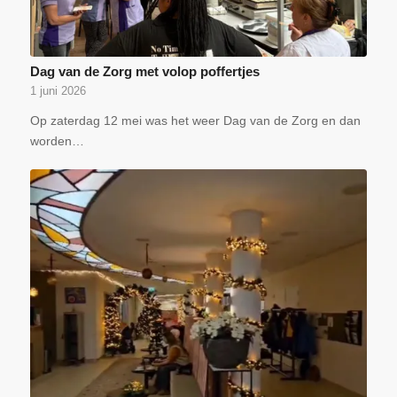
Dag van de Zorg met volop poffertjes
1 juni 2026
Op zaterdag 12 mei was het weer Dag van de Zorg en dan
worden…