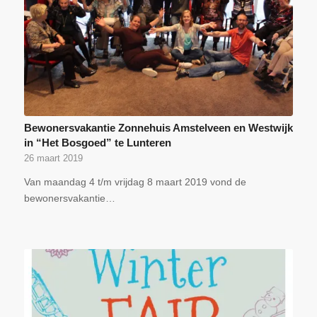
Bewonersvakantie Zonnehuis Amstelveen en Westwijk
in “Het Bosgoed” te Lunteren
26 maart 2019
Van maandag 4 t/m vrijdag 8 maart 2019 vond de
bewonersvakantie…