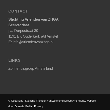
CONTACT
Stichting Vrienden van ZHGA
Secretariaat
p/a Dorpsstraat 30
1191 BK Ouderkerk a/d Amstel
E: info@vriendenvanzhga.nl
LINKS
Zonnehuisgroep Amstelland
© Copyright - Stichting Vrienden van Zonnehuisgroep Amstelland, website
door
Evensis Media
|
Privacy