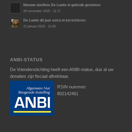
Nieuwe duofiets De Luwte in gebruik genomen
28 november 2025 - 11:17
De Luwte dit jaar extra in kerstsferen
21 januari 2025 - 11:05
ANBI-STATUS
De Vriendenstichting heeft een ANBI-status, dus al uw
donaties zijn fiscaal aftrekbaar.
RSIN nummer:
802142461