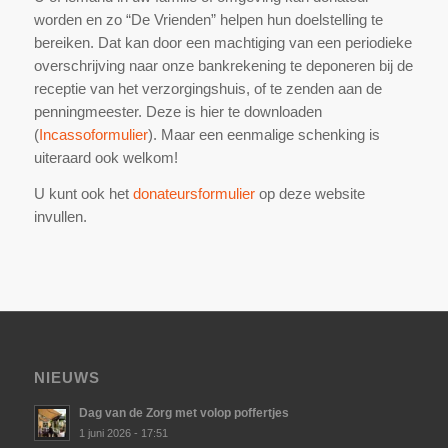
worden en zo “De Vrienden” helpen hun doelstelling te
bereiken. Dat kan door een machtiging van een periodieke
overschrijving naar onze bankrekening te deponeren bij de
receptie van het verzorgingshuis, of te zenden aan de
penningmeester. Deze is hier te downloaden
(
Incassoformulier
). Maar een eenmalige schenking is
uiteraard ook welkom!
U kunt ook het
donateursformulier
op deze website
invullen.
NIEUWS
Dag van de Zorg met volop poffertjes
1 juni 2026 - 17:51