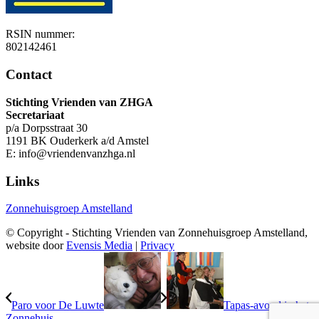
RSIN nummer:
802142461
Contact
Stichting Vrienden van ZHGA
Secretariaat
p/a Dorpsstraat 30
1191 BK Ouderkerk a/d Amstel
E: info@vriendenvanzhga.nl
Links
Zonnehuisgroep Amstelland
© Copyright - Stichting Vrienden van Zonnehuisgroep Amstelland,
website door
Evensis Media
|
Privacy
Paro voor De Luwte
Tapas-avond in het
Zonnehuis