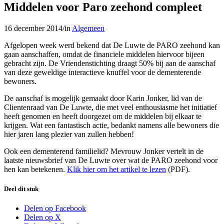
Middelen voor Paro zeehond compleet
16 december 2014
/
in
Algemeen
Afgelopen week werd bekend dat De Luwte de PARO zeehond kan
gaan aanschaffen, omdat de financiele middelen hiervoor bijeen
gebracht zijn. De Vriendenstichting draagt 50% bij aan de aanschaf
van deze geweldige interactieve knuffel voor de dementerende
bewoners.
De aanschaf is mogelijk gemaakt door Karin Jonker, lid van de
Clientenraad van De Luwte, die met veel enthousiasme het initiatief
heeft genomen en heeft doorgezet om de middelen bij elkaar te
krijgen. Wat een fantastisch actie, bedankt namens alle bewoners die
hier jaren lang plezier van zullen hebben!
Ook een dementerend familielid? Mevrouw Jonker vertelt in de
laatste nieuwsbrief van De Luwte over wat de PARO zeehond voor
hen kan betekenen.
Klik hier om het artikel te lezen
(PDF).
Deel dit stuk
Delen op Facebook
Delen op X