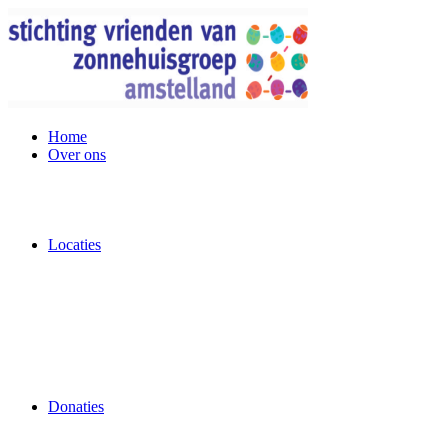
Home
Over ons
Locaties
Donaties