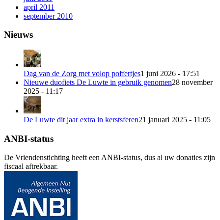
april 2011
september 2010
Nieuws
Dag van de Zorg met volop poffertjes
1 juni 2026 - 17:51
Nieuwe duofiets De Luwte in gebruik genomen
28 november
2025 - 11:17
De Luwte dit jaar extra in kerstsferen
21 januari 2025 - 11:05
ANBI-status
De Vriendenstichting heeft een ANBI-status, dus al uw donaties zijn
fiscaal aftrekbaar.