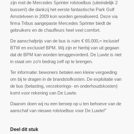
zijn met de Mercedes Sprinter rolstoelbus (uiteindelijk 2
bussen!) die dankzij het eerste fantastische Park Golf
Amstelveen in 2009 kon worden gerealiseerd. Deze via
firma Tribus aangepaste Mercedes Sprinter biedt de
gebruikers en de chauffeurs heel veel comfort.
De aanschafprijs van de bus is ruim € 65.000,= inclusief
BTW en exclusief BPM. Wij zijn er hierbij van uit gegaan
dat de BPM kan worden teruggevorderd. De Luwte is niet
in staat om zo’n bedrag zelf op te brengen.
Ter informatie: bewoners betalen een kleine vergoeding
om bij te dragen in de brandstofkosten. De exploitatie van
de bus (belasting, verzekerings- en onderhoudskosten)
komt voor rekening van De Luwte.
Daarom doen wij nu een beroep op u ten behoeve van de
aanschaf van nieuwe rolstoelbus voor De Luwte!”
Deel dit stuk