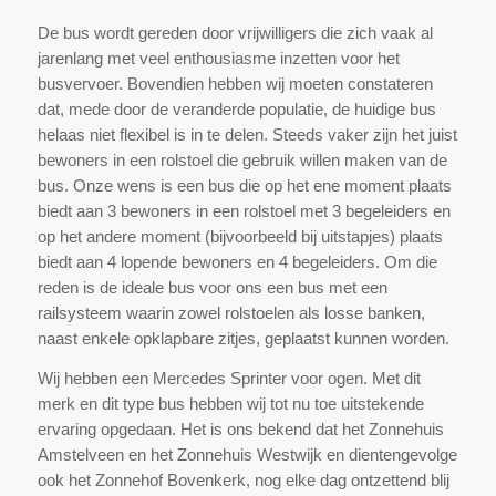
De bus wordt gereden door vrijwilligers die zich vaak al
jarenlang met veel enthousiasme inzetten voor het
busvervoer. Bovendien hebben wij moeten constateren
dat, mede door de veranderde populatie, de huidige bus
helaas niet flexibel is in te delen. Steeds vaker zijn het juist
bewoners in een rolstoel die gebruik willen maken van de
bus. Onze wens is een bus die op het ene moment plaats
biedt aan 3 bewoners in een rolstoel met 3 begeleiders en
op het andere moment (bijvoorbeeld bij uitstapjes) plaats
biedt aan 4 lopende bewoners en 4 begeleiders. Om die
reden is de ideale bus voor ons een bus met een
railsysteem waarin zowel rolstoelen als losse banken,
naast enkele opklapbare zitjes, geplaatst kunnen worden.
Wij hebben een Mercedes Sprinter voor ogen. Met dit
merk en dit type bus hebben wij tot nu toe uitstekende
ervaring opgedaan. Het is ons bekend dat het Zonnehuis
Amstelveen en het Zonnehuis Westwijk en dientengevolge
ook het Zonnehof Bovenkerk, nog elke dag ontzettend blij