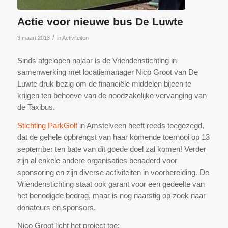
Actie voor nieuwe bus De Luwte
/
3 maart 2013
in
Activiteiten
Sinds afgelopen najaar is de Vriendenstichting in
samenwerking met locatiemanager Nico Groot van De
Luwte druk bezig om de financiële middelen bijeen te
krijgen ten behoeve van de noodzakelijke vervanging van
de Taxibus.
Stichting ParkGolf
in Amstelveen heeft reeds toegezegd,
dat de gehele opbrengst van haar komende toernooi op 13
september ten bate van dit goede doel zal komen! Verder
zijn al enkele andere organisaties benaderd voor
sponsoring en zijn diverse activiteiten in voorbereiding. De
Vriendenstichting staat ook garant voor een gedeelte van
het benodigde bedrag, maar is nog naarstig op zoek naar
donateurs en sponsors.
Nico Groot licht het project toe: