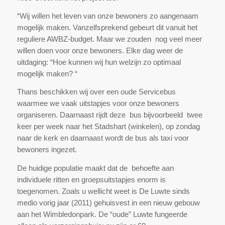
“Wij willen het leven van onze bewoners zo aangenaam
mogelijk maken. Vanzelfsprekend gebeurt dit vanuit het
reguliere AWBZ-budget. Maar we zouden nog veel meer
willen doen voor onze bewoners. Elke dag weer de
uitdaging: “Hoe kunnen wij hun welzijn zo optimaal
mogelijk maken? “
Thans beschikken wij over een oude Servicebus
waarmee we vaak uitstapjes voor onze bewoners
organiseren. Daarnaast rijdt deze bus bijvoorbeeld twee
keer per week naar het Stadshart (winkelen), op zondag
naar de kerk en daarnaast wordt de bus als taxi voor
bewoners ingezet.
De huidige populatie maakt dat de behoefte aan
individuele ritten en groepsuitstapjes enorm is
toegenomen. Zoals u wellicht weet is De Luwte sinds
medio vorig jaar (2011) gehuisvest in een nieuw gebouw
aan het Wimbledonpark. De “oude” Luwte fungeerde