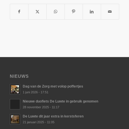
NIEUWS
Dag van de Zorg met volop poffertjes
1 juni 2026 - 17:51
Nieuwe duofiets De Luwte in gebruik genomen
28 november 2025 - 11:17
De Luwte dit jaar extra in kerstsferen
21 januari 2025 - 11:05