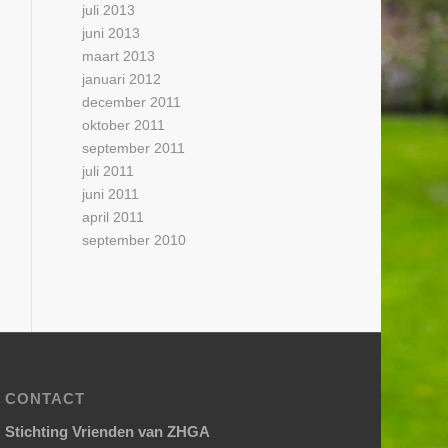
juli 2013
juni 2013
maart 2013
januari 2012
december 2011
oktober 2011
september 2011
juli 2011
juni 2011
april 2011
september 2010
CONTACT
Stichting Vrienden van ZHGA