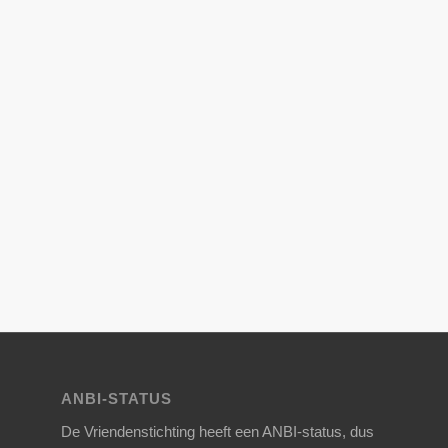
ANBI-STATUS
De Vriendenstichting heeft een ANBI-status, dus